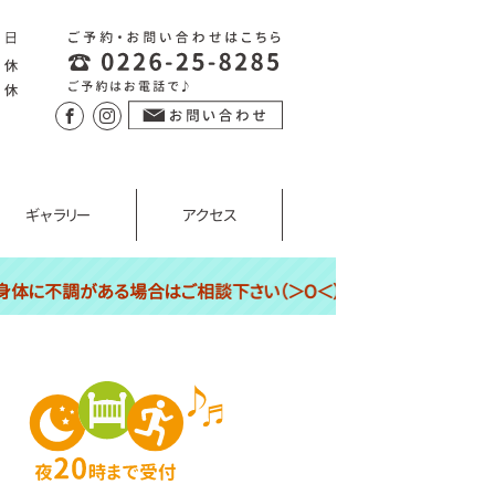
ギャラリー
アクセス
合はご相談下さい（＞O＜）皆様の痛み解決に一役買いたいと思いますので