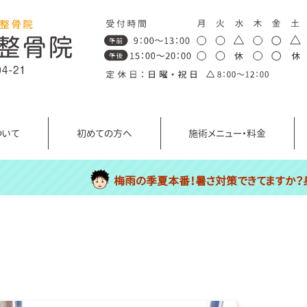
ついて
初めての方へ
施術メニュー・料金
梅雨の季夏本番！暑さ対策できてますか？身体に不調がある場