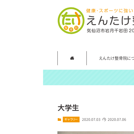
えんたけ整骨院に
大学生
ギャラリー
2020.07.03
2020.07.06