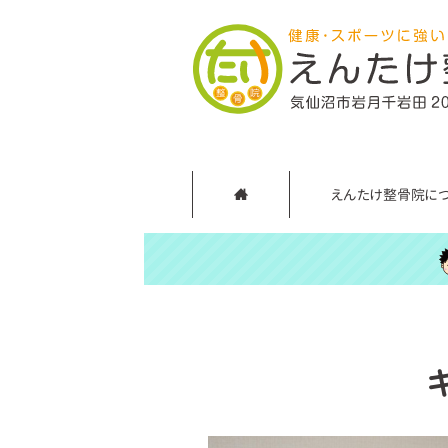
えんたけ整骨院に
梅雨の季夏本番！暑さ対策で